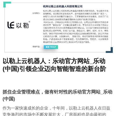
以勒上云机器人：乐动官方网站_乐动
(中国)引领企业迈向智能智造的新台阶
抓住企业管理难点，做有针对性的乐动官方网站_乐动
(中国)
作为一家快速成长的企业，十年间，以勒上云机器人在日益
竞争激烈的市场中不断发展壮大，厂房面积也是由最初的