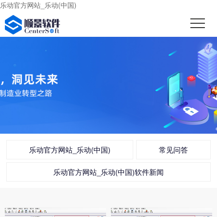
乐动官方网站_乐动(中国)
乐动官方网站_乐动(中国)
常见问答
乐动官方网站_乐动(中国)软件新闻