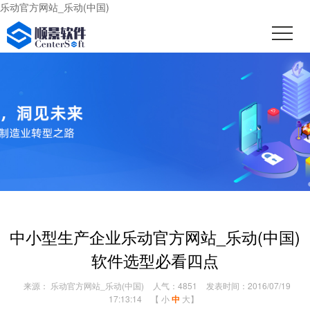
乐动官方网站_乐动(中国)
中小型生产企业乐动官方网站_乐动(中国)
软件选型必看四点
来源： 乐动官方网站_乐动(中国)
人气：4851
发表时间：2016/07/19
17:13:14
【
小
中
大
】