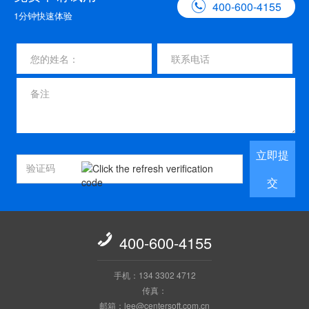

400-600-4155
1分钟快速体验
立即提
交

400-600-4155
手机：134 3302 4712
传真：
邮箱：lee@centersoft.com.cn