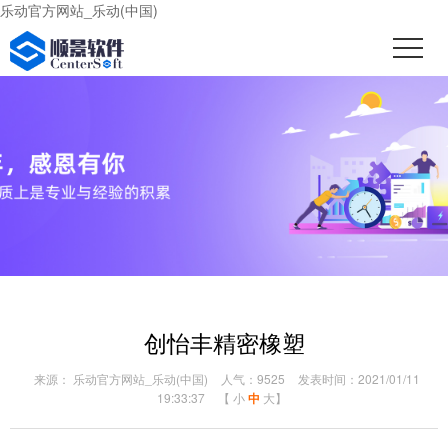
乐动官方网站_乐动(中国)
创怡丰精密橡塑
来源： 乐动官方网站_乐动(中国)
人气：9525
发表时间：2021/01/11
19:33:37
【
小
中
大
】