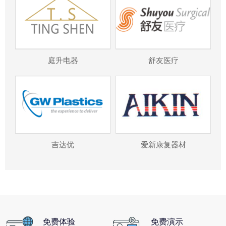
庭升电器
舒友医疗
吉达优
爱新康复器材
免费体验
免费演示