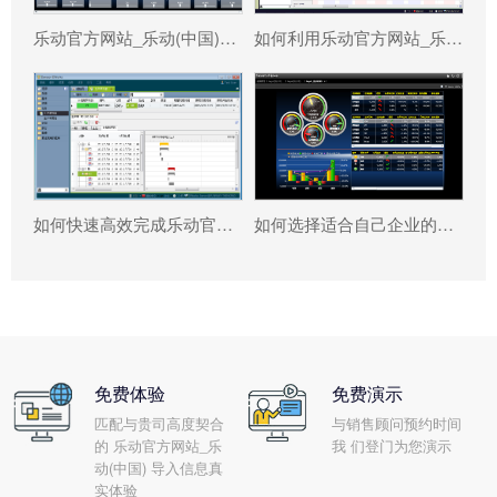
乐动官方网站_乐动(中国)管理乐动官方网站_乐动(中国) 真能将企业数据转化为可执行决策吗?
如何利用乐动官方网站_乐动(中国)软件乐动官方网站_乐动(中国) 更好提升企业运营效率?
如何快速高效完成乐动官方网站_乐动(中国)管理乐动官方网站_乐动(中国) 配置?
如何选择适合自己企业的乐动官方网站_乐动(中国)软件?
免费体验
免费演示
匹配与贵司高度契合
与销售顾问预约时间
的 乐动官方网站_乐
我 们登门为您演示
动(中国) 导入信息真
实体验