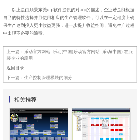
以上是由顺景东莞erp软件提供的对erp的描述，企业若是能根据
自己的特性选择并且使用相应的生产管理软件，可以在一定程度上确
保生产达到投入更小收益更强，进一步提升收益空间，避免生产过程
中出现不必要的浪费。
上一篇：
乐动官方网站_乐动(中国)乐动官方网站_乐动(中国) 在服
装企业的应用
返回目录
下一篇：
生产控制管理模块的细分
相关推荐