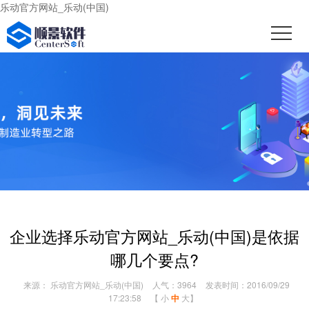
乐动官方网站_乐动(中国)
企业选择乐动官方网站_乐动(中国)是依据
哪几个要点?
来源： 乐动官方网站_乐动(中国)
人气：3964
发表时间：2016/09/29
17:23:58
【
小
中
大
】