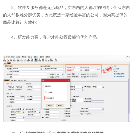
3、软件及服务都是无形商品，卖东西的人都吹的很响，但买东西
的人却很难分辨优劣，因此该选一家经验丰富的公司，因为其提供的
商品比较让人放心;
4、研发能力强，客户才能获得质能均优的产品。