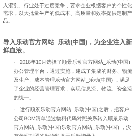
入混乱。行业处于过度竞争，要求企业根据客户的个性化
需求，以大批量生产的低成本、高质量和效率提供定制产
品。
导入乐动官方网站_乐动(中国)，为企业注入新
鲜血液。
2018
年10月选择了顺景乐动官方网站_乐动(中国)
·
办公管理平台，通过实施，建成了集成的财务、物流
及生产、成本管理乐动官方网站_乐动(中国) ，满足
了企业的经营管理要求，实现信息流、物流、资金流
的统一。
运行顺景乐动官方网站_乐动(中国)之后，把客户
·
公司BOM清单通过物料代码对照关系转入顺景乐动
官方网站_乐动(中国)乐动官方网站_乐动(中国) ，没