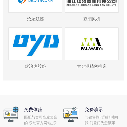
沧龙航迹
双阳风机
欧冶达股份
大金湖精密机床
免费体验
免费演示
匹配与贵司高度契合
与销售顾问预约时间
的 乐动官方网站_乐
我 们登门为您演示