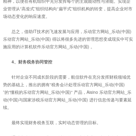
精神，以便在有机组织中充分发挥每个的主观能动性与潜能。实现企
业管理从“高耸式”组织结构向“扁平式”组织机构的转变，提高企业对市
场动态变化的响应速度。
总之，借助IT技术的飞速发展与应用，乐动官方网站_乐动(中国)
乐动官方网站_乐动(中国) 得以将很多先进的管理思想变成现实中可实
施应用的计算机软件乐动官方网站_乐动(中国) 。
4、财务税务协同管控
针对企业不同成长阶段的需要，航信软件在充分发挥财税领域优
势的基础上，推出的拥有“税务会计处理乐动官方网站_乐动(中国)
”的“懂税的乐动官方网站_乐动(中国)“ 产品，Aisino 乐动官方网站_乐
动(中国)与国家涉税乐动官方网站_乐动(中国) 进行信息传递与要素延
续。
最终实现财务税务互联，实时动态管理的目标。