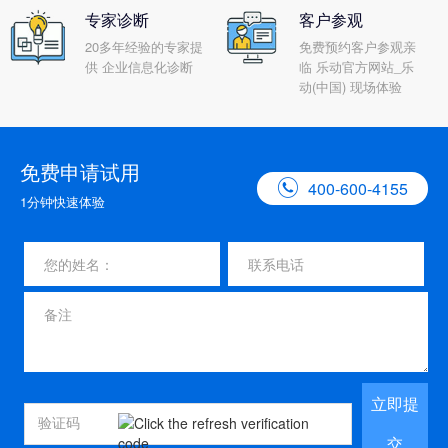
专家诊断
客户参观
20多年经验的专家提
免费预约客户参观亲
供 企业信息化诊断
临 乐动官方网站_乐
动(中国) 现场体验
免费申请试用

400-600-4155
1分钟快速体验
立即提
交