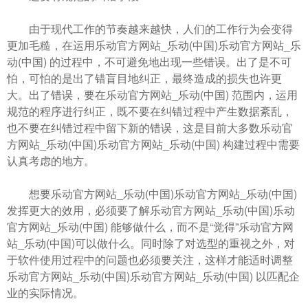
由于现代工作的节奏越来越快，人们的工作行为会变得
更加毛糙，在运用乐动官方网站_乐动(中国)乐动官方网站_乐
动(中国) 的过程中，不可避免地出现一些错误。出了是不可
怕，可怕的是出了错盲目地纠正，最终造成的损失也许更
大。出了错误，要在乐动官方网站_乐动(中国) 范围内，运用
规范的程序进行纠正，既不要在纠错过程中产生数据紊乱，
也不要在纠错过程中留下新的错误，这是目前大多数乐动官
方网站_乐动(中国)乐动官方网站_乐动(中国) 构建过程中需要
认真考虑的地方。
想要乐动官方网站_乐动(中国)乐动官方网站_乐动(中国)
发挥更大的效用，必须要了解乐动官方网站_乐动(中国)乐动
官方网站_乐动(中国) 能够做什么，而不是“觉得”乐动官方网
站_乐动(中国)可以做什么。同时除了对选型的重视之外，对
于软件使用过程中的问题也必须要关注，这样才能适时调整
乐动官方网站_乐动(中国)乐动官方网站_乐动(中国) 以匹配企
业的实际情况。