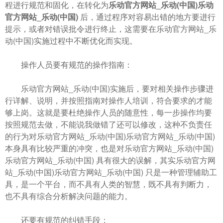
程进行规范和固化，在转化为
乐动官方网站_乐动(中国)乐动
官方网站_乐动(中国)
后，通过程序对容易出错的地方要进行
提示，或者对错误批令进行终止，这需要在乐动官方网站_乐
动(中国)实施过程中不断优化而实现。
操作人员要有规范的操作指南：
乐动官方网站_乐动(中国)实施后，要对相关操作步骤进
行详解、说明，并按照指南对操作人培训，符合要求的才能
够上岗。这就是要杜绝操作人员的随意性，每一步操作均要
按照规范去做，不能说我做错了还可以修改，这种不负责任
的行为对乐动官方网站_乐动(中国)乐动官方网站_乐动(中国)
本身具有比较严重的冲突，也是对乐动官方网站_乐动(中国)
乐动官方网站_乐动(中国) 具有很大的误解，其实乐动官方网
站_乐动(中国)乐动官方网站_乐动(中国) 只是一种管理辅助工
具，是一个平台，而不具有人类的智慧，既不具有判断力，
也不具有综合分析解决问题的能力。
还要有规范的纠错手段：