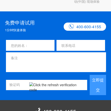
动(中国) 现场体验
免费申请试用

400-600-4155
1分钟快速体验
立即提
交
