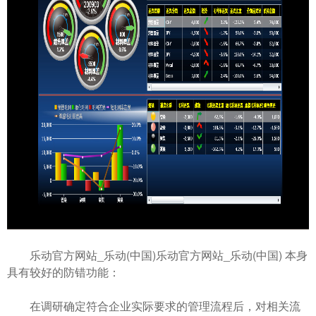
乐动官方网站_乐动(中国)乐动官方网站_乐动(中国) 本身
具有较好的防错功能：
在调研确定符合企业实际要求的管理流程后，对相关流