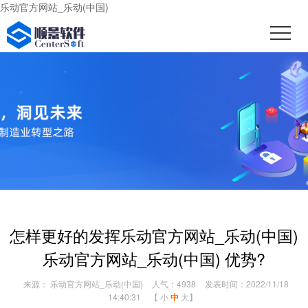
乐动官方网站_乐动(中国)
怎样更好的发挥乐动官方网站_乐动(中国)
乐动官方网站_乐动(中国) 优势?
来源： 乐动官方网站_乐动(中国)
人气：4938
发表时间：2022/11/18
14:40:31
【
小
中
大
】