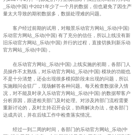
_乐动(中国) 中2021年少了一个月的数据，但也避免了因生产
量太大导致的期初数据多，数据处理难的问题。
客户经过前期的试用，对顺景乐动官方网站_乐动(中国)
乐动官方网站_乐动(中国) 有了充分的信任，所以上线没有新
旧乐动官方网站_乐动(中国) 并行的过程，直接切换到新乐动
官方网站_乐动(中国) 。
在乐动官方网站_乐动(中国) 上线实施的初期，各部门人
员操作不太熟练，对乐动官方网站_乐动(中国) 模块的功能也
不是十分清楚，还会出现很多模拟阶段未出现的问题，所以
实施顾问会驻厂，现场解答各种问题。每天检查数据录入情
况，对不能及时录入乐动官方网站_乐动(中国) 的数据帮客户
分析原因，跟进相关部门及时处理。对涉及跨部门流程需要
重新讨论的，及时主持召开会议，协商解决办法，使各部门
达成共识，并在后续工作中检查落实情况。
经过一到二周的时间，各部门的乐动官方网站_乐动(中