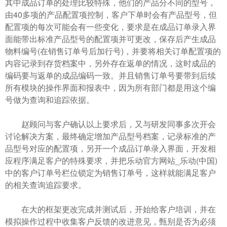
其中成品订单的处理比较特殊，他们的产品分不同的型号，
由40多项的产品配置项控制，客户下单时会有产品型号，但
配置项的每次可能会有一些变化，要求是在成品订单录入界
面能带出标准产品型号的配置项并可更改，保存后产生成品
物料编号(在销售订单号后加行号)，并要将相关订单配置项的
内容记录到存货档案中，另外存在返单的情况，这时成品的
编码要与返单的成品编码一致。并且销售订单号要带到后续
所有模块的操作界面和报表中，因为所有部门都是用这个编
号做为查询和追踪依据。
赵顾问与客户确认以上要求后，又与研发同事多次开会
讨论解决方案，最终确定增加产品型号档案，记录标准的产
品型号对应的配置项，另开一个成品订单录入界面，开发相
应程序满足客户的特殊要求，并把乐动官方网站_乐动(中国)
中的客户订单号栏位锁定为销售订单号，这样就能满足客户
的相关查询追踪要求。
在大的框架更改完成并测试后，开始给客户培训，并在
模拟操作过程中收集客户反馈的改进意见，甄别是否为必须