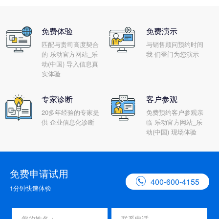
免费体验
免费演示
匹配与贵司高度契合
与销售顾问预约时间
的 乐动官方网站_乐
我 们登门为您演示
动(中国) 导入信息真
实体验
专家诊断
客户参观
20多年经验的专家提
免费预约客户参观亲
供 企业信息化诊断
临 乐动官方网站_乐
动(中国) 现场体验
免费申请试用

400-600-4155
1分钟快速体验