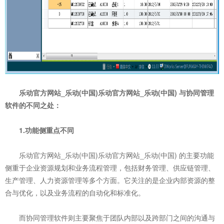
乐动官方网站_乐动(中国)乐动官方网站_乐动(中国) 与协同管理
软件的不同之处：
1.功能侧重点不同
乐动官方网站_乐动(中国)乐动官方网站_乐动(中国) 的主要功能
侧重于企业资源规划和业务流程管理，包括财务管理、供应链管理、
生产管理、人力资源管理等多个方面。它关注的是企业内部资源的整
合与优化，以及业务流程的自动化和标准化。
而协同管理软件则主要聚焦于团队内部以及跨部门之间的沟通与