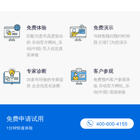
免费体验
免费演示
匹配与贵司高度契合
与销售顾问预约时间
的 乐动官方网站_乐
我 们登门为您演示
动(中国) 导入信息真
实体验
专家诊断
客户参观
20多年经验的专家提
免费预约客户参观亲
供 企业信息化诊断
临 乐动官方网站_乐
动(中国) 现场体验
免费申请试用

400-600-4155
1分钟快速体验