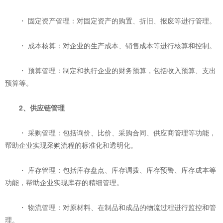
・ 固定资产管理：对固定资产的购置、折旧、报废等进行管理。
・ 成本核算：对企业的生产成本、销售成本等进行核算和控制。
・ 预算管理：制定和执行企业的财务预算，包括收入预算、支出
预算等。
2、供应链管理
・ 采购管理：包括询价、比价、采购合同、供应商管理等功能，
帮助企业实现采购流程的标准化和透明化。
・ 库存管理：包括库存盘点、库存调拨、库存预警、库存成本等
功能，帮助企业实现库存的精细管理。
・ 物流管理：对原材料、在制品和成品的物流过程进行监控和管
理。