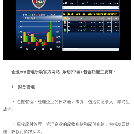
企业erp管理乐动官方网站_乐动(中国) 包含功能主要有
：
1、财务管理
・ 总账管理：处理企业的日常会计事务，包括凭证录入、账簿生
成等。
・ 应收应付管理：管理企业的应收账款和应付账款，包括发票处
理、收款付款跟踪等。