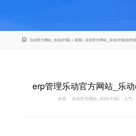

乐动官方网站_乐动(中国)
>
新闻
>
乐动官方网站_乐动(中国)软件
erp管理乐动官方网站_乐动
来源： 乐动官方网站_乐动(中国)
人气：