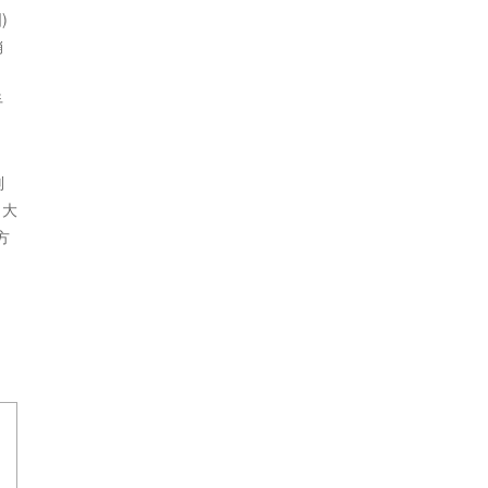
)
销
手
判
，大
方