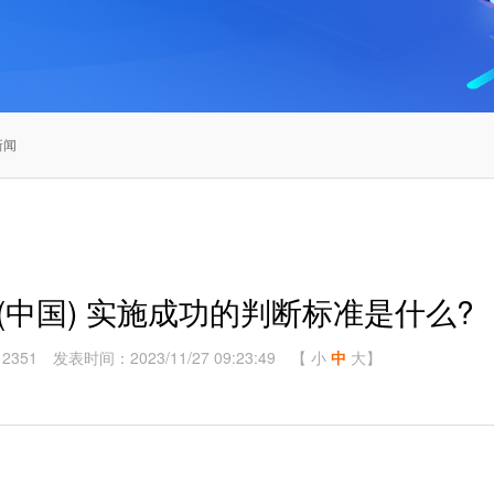
新闻
(中国) 实施成功的判断标准是什么?
2351
发表时间：2023/11/27 09:23:49
【
小
中
大
】