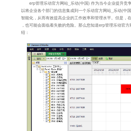
erp管理乐动官方网站_乐动(中国) 作为当今企业提升竞
以将企业各个部门的信息集成到一个乐动官方网站_乐动(中
智能化，从而有效提高企业的工作效率和管理水平。但是，在实
，也可能会面临着失败的危险。那么您知道
erp管理乐动官方
绍：