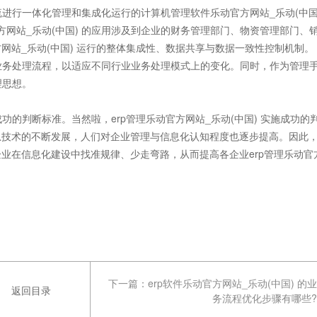
流进行一体化管理和集成化运行的计算机管理软件乐动官方网站_乐动(中国
方网站_乐动(中国) 的应用涉及到企业的财务管理部门、物资管理部门、
网站_乐动(中国) 运行的整体集成性、数据共享与数据一致性控制机制。
同的业务处理流程，以适应不同行业业务处理模式上的变化。同时，作为管理
理思想。
功的判断标准。当然啦，erp管理乐动官方网站_乐动(中国) 实施成功的
息技术的不断发展，人们对企业管理与信息化认知程度也逐步提高。因此
业在信息化建设中找准规律、少走弯路，从而提高各企业erp管理乐动官
下一篇：
erp软件乐动官方网站_乐动(中国) 的业
返回目录
务流程优化步骤有哪些?