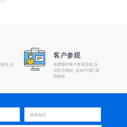
客户参观
提供 企
免费预约客户参观亲临 乐
动官方网站_乐动(中国) 现
场体验