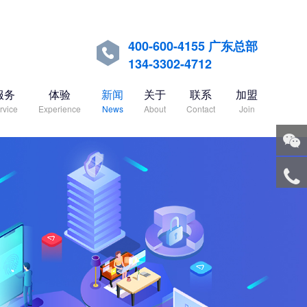
400-600-4155 广东总部

134-3302-4712
服务
体验
新闻
关于
联系
加盟
rvice
Experience
News
About
Contact
Join
关注
微信
服务
热线
回到
顶部