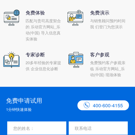
免费体验
免费演示
匹配与贵司高度契合
与销售顾问预约时间
的 乐动官方网站_乐
我 们登门为您演示
动(中国) 导入信息真
实体验
专家诊断
客户参观
20多年经验的专家提
免费预约客户参观亲
供 企业信息化诊断
临 乐动官方网站_乐
动(中国) 现场体验
免费申请试用

400-600-4155
1分钟快速体验