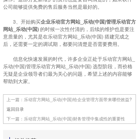
公司能够提供免费的售后服务当然是最好的。
3、开始购买
企业乐动官方网站_乐动(中国)管理乐动官方
网站_乐动(中国)
的时候一次性付清的，后续的维护也是要注
意质量的，尤其是在乐动官方网站_乐动(中国) 搭建完成之
后，还需要一定的调试期，都要问清楚是否需要费用。
信息化快速发展的时代，许多企业正处于乐动官方网站_
乐动(中国)管理乐动官方网站_乐动(中国) 选型阶段，而价格
无疑是企业领导者们最为关心的问题，希望上述的内容能够
帮助到大家。
上一篇：
乐动官方网站_乐动(中国)给企业管理方面带来哪些效益?
返回目录
下一篇：
乐动官方网站_乐动(中国)财务管理中集成性的重要性