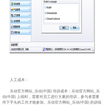
人工成本：
乐动官方网站_乐动(中国) 培训成本：乐动官方网站_乐
动(中国) 上线时，需要对员工进行大量的培训，参与者需要
停下手头的工作才能参加。乐动官方网站_乐动(中国) 的训练