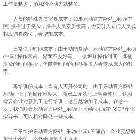
工作量越大，消耗的劳动力就越多。
人员的特殊素质需要成本：如果乐动官方网站_乐动(中
国) 操作过于复杂，操作人员素质很高，需要引入专门人员或
相应调整岗位，会增加成本。
日常使用时间成本：由于功能复杂、乐动官方网站_乐动
(中国) 操作困难、界面不友好等。，会增加操作时间，即使
浪费的时间很少，但随着时间的推移很多人会变成庞大的数
字。
再培训的成本：当有人离开公司时，由于乐动官方网站_
乐动(中国) 的操作难度大，新员工无法马上学会使用，这就
需要企业对新员工进行培训，这显然增加了成本。在这一
块，我们顺景乐动官方网站_乐动(中国)会协助编写SOP作业
指导书，可以相对降低一些成本。
日常维护乐动官方网站_乐动(中国) 管理员：企业要想增
加这个岗位，必然会增加人工成本。