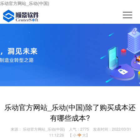
乐动官方网站_乐动(中国)
乐动官方网站_乐动(中国)除了购买成本还
有哪些成本?
来源： 乐动官方网站_乐动(中国)
人气：2775
发表时间：2022/03/31
11:12:26
【
小
中
大
】