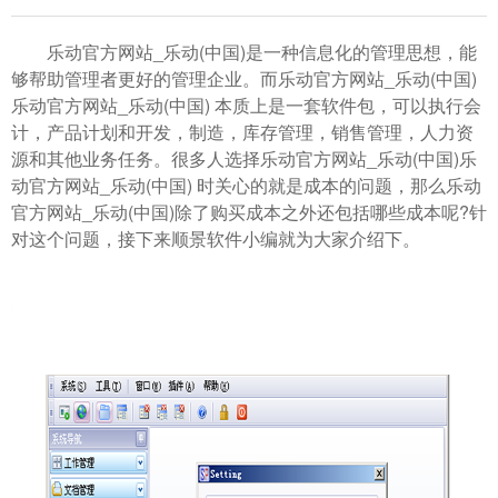
乐动官方网站_乐动(中国)是一种信息化的管理思想，能
够帮助管理者更好的管理企业。而乐动官方网站_乐动(中国)
乐动官方网站_乐动(中国) 本质上是一套软件包，可以执行会
计，产品计划和开发，制造，库存管理，销售管理，人力资
源和其他业务任务。很多人选择乐动官方网站_乐动(中国)乐
动官方网站_乐动(中国) 时关心的就是成本的问题，那么乐动
官方网站_乐动(中国)除了购买成本之外还包括哪些成本呢?针
对这个问题，接下来顺景软件小编就为大家介绍下。