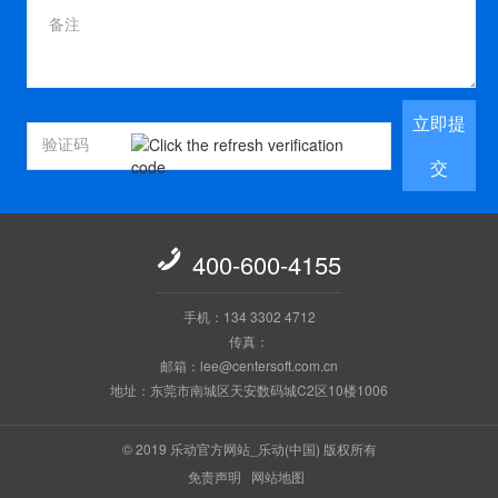
立即提
交

400-600-4155
手机：134 3302 4712
传真：
邮箱：lee@centersoft.com.cn
地址：东莞市南城区天安数码城C2区10楼1006
© 2019 乐动官方网站_乐动(中国) 版权所有
免责声明
网站地图