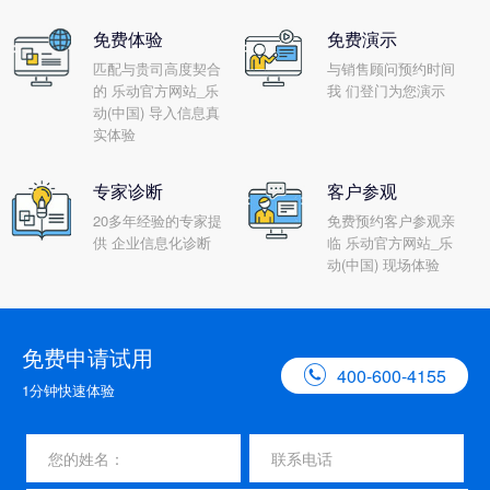
免费体验
免费演示
匹配与贵司高度契合
与销售顾问预约时间
的 乐动官方网站_乐
我 们登门为您演示
动(中国) 导入信息真
实体验
专家诊断
客户参观
20多年经验的专家提
免费预约客户参观亲
供 企业信息化诊断
临 乐动官方网站_乐
动(中国) 现场体验
免费申请试用

400-600-4155
1分钟快速体验