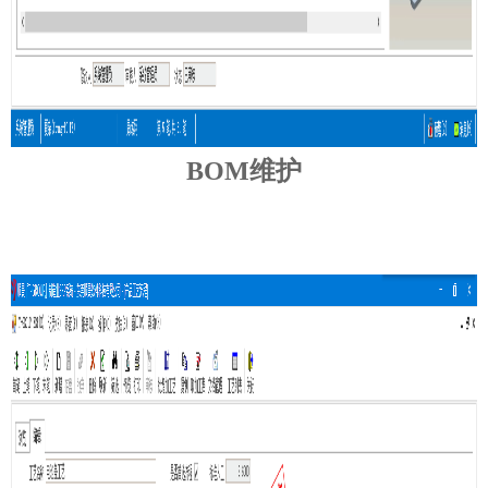
BOM维护