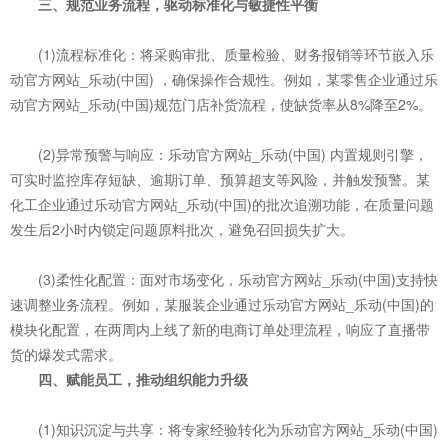
三、规范业务流程，驱动标准化与敏捷性平衡
(1)流程标准化：将采购审批、质量检验、财务报销等环节嵌入乐
动官方网站_乐动(中国) ，确保操作合规性。例如，某零售企业通过乐
动官方网站_乐动(中国)规范门店补货流程，使缺货率从8%降至2%。
(2)异常预警与响应：乐动官方网站_乐动(中国) 内置规则引擎，
可实时监控库存短缺、逾期订单、预算超支等风险，并触发预警。某
化工企业通过乐动官方网站_乐动(中国)的批次追溯功能，在质量问题
发生后2小时内锁定问题原料批次，避免召回损失扩大。
(3)柔性化配置：面对市场变化，乐动官方网站_乐动(中国)支持快
速调整业务流程。例如，某服装企业通过乐动官方网站_乐动(中国)的
模块化配置，在两周内上线了新的电商订单处理流程，响应了直播带
货的爆发式需求。
四、赋能员工，推动组织能力升级
(1)知识沉淀与共享：将专家经验转化为乐动官方网站_乐动(中国)