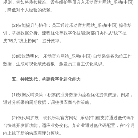
规则，例如将质检标准、设备维护手册嵌入乐动官方网站_乐动(中国)
，降低对个人经验的依赖。
(2)技能提升与协作：员工通过乐动官方网站_乐动(中国) 操作培
训，掌握数据分析、流程优化等数字化技能;跨部门协作从“线下扯
皮”转为“线上协同”，提升效率。
(3)绩效透明化：乐动官方网站_乐动(中国) 自动采集各岗位工作
数据，生成可视化绩效看板，激发员工自主优化意识。
五、持续迭代，构建数字化进化能力
(1)数据反哺决策：积累的业务数据为流程优化提供依据。例如，
通过分析采购周期数据，调整供应商合作策略。
(2)低代码扩展：现代乐动官方网站_乐动(中国)支持通过低代码平
台快速开发新功能，适应业务变化。某企业通过低代码配置，在1个月
内上线了新的供应商评分模块。