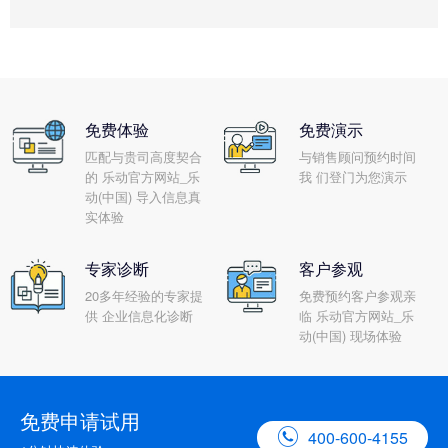
免费体验
免费演示
匹配与贵司高度契合
与销售顾问预约时间
的 乐动官方网站_乐
我 们登门为您演示
动(中国) 导入信息真
实体验
专家诊断
客户参观
20多年经验的专家提
免费预约客户参观亲
供 企业信息化诊断
临 乐动官方网站_乐
动(中国) 现场体验
免费申请试用

400-600-4155