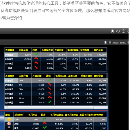
)软件作为信息化管理的核心工具，扮演着至关重要的角色。它不仅整合
了从高层战略决策到底层日常运营的全方位管理。那么您知道
乐动官方网站
小编为您介绍：