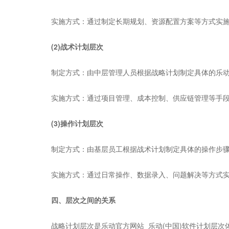
实施方式：通过制定长期规划、资源配置方案等方式实施乐
(2)战术计划层次
制定方式：由中层管理人员根据战略计划制定具体的乐动官
实施方式：通过项目管理、成本控制、供应链管理等手段
(3)操作计划层次
制定方式：由基层员工根据战术计划制定具体的操作步骤
实施方式：通过日常操作、数据录入、问题解决等方式实施
四、层次之间的关系
战略计划层次是乐动官方网站_乐动(中国)软件计划层次