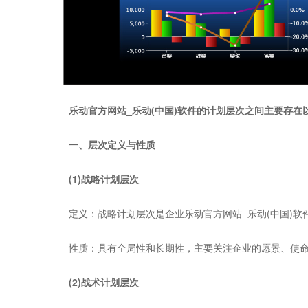
乐动官方网站_乐动(中国)软件的计划层次之间主要存在
一、层次定义与性质
(1)战略计划层次
定义：战略计划层次是企业乐动官方网站_乐动(中国)软
性质：具有全局性和长期性，主要关注企业的愿景、使命
(2)战术计划层次