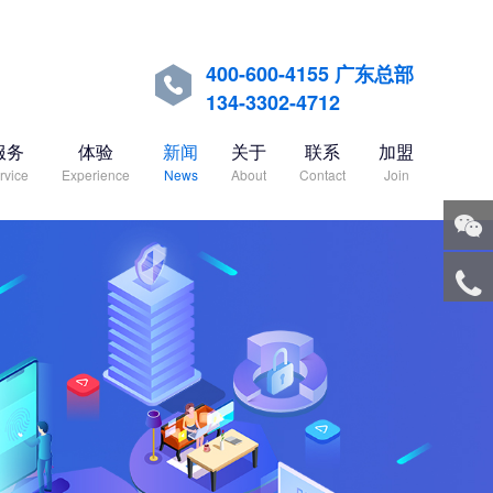
400-600-4155 广东总部

134-3302-4712
服务
体验
新闻
关于
联系
加盟
rvice
Experience
News
About
Contact
Join
关注
微信
服务
热线
回到
顶部