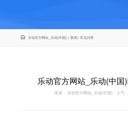

乐动官方网站_乐动(中国)
>
新闻
>
常见问答
乐动官方网站_乐动(中国
来源： 乐动官方网站_乐动(中国)
人气：