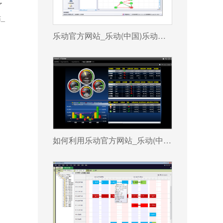
了
_
乐动官方网站_乐动(中国)乐动官方网站_乐动(中国) 分为哪几种类型?
如何利用乐动官方网站_乐动(中国)软件帮助企业更好地规避风险?