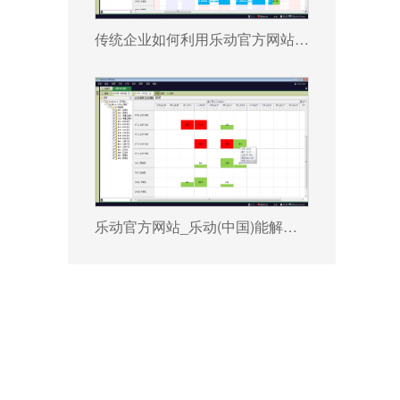
传统企业如何利用乐动官方网站_乐动(中国)乐动官方网站_乐动(中国) 重塑竞争力?
乐动官方网站_乐动(中国)能解决哪些管理问题?