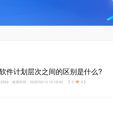
)软件计划层次之间的区别是什么?
2569
发表时间：2025/02/12 10:18:45
【
小
中
大
】