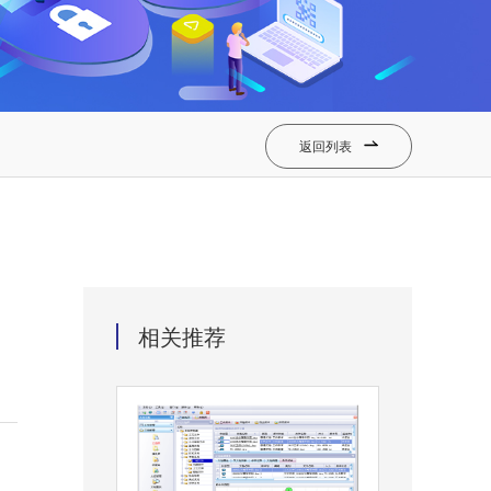
返回列表

相关推荐