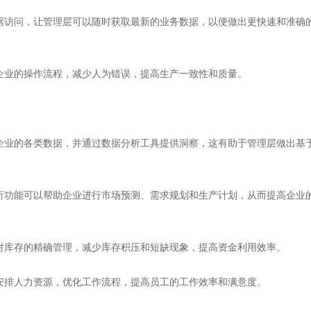
据访问，让管理层可以随时获取最新的业务数据，以便做出更快速和准确
企业的操作流程，减少人为错误，提高生产一致性和质量。
企业的各类数据，并通过数据分析工具提供洞察，这有助于管理层做出基
析功能可以帮助企业进行市场预测、需求规划和生产计划，从而提高企业
对库存的精确管理，减少库存积压和短缺现象，提高资金利用效率。
安排人力资源，优化工作流程，提高员工的工作效率和满意度。