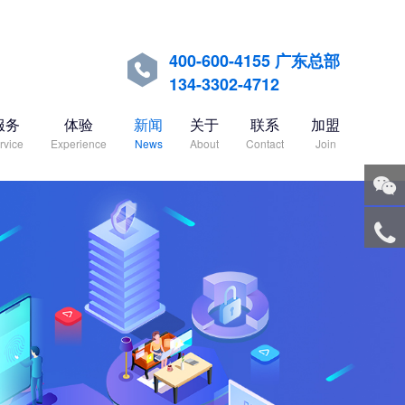
400-600-4155 广东总部

134-3302-4712
服务
体验
新闻
关于
联系
加盟
rvice
Experience
News
About
Contact
Join
关注
微信
服务
热线
回到
顶部