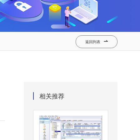
返回列表

相关推荐