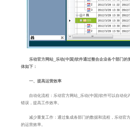
乐动官方网站_乐动(中国)软件通过整合企业各个部门
体如下：
一、提高运营效率
自动化流程：乐动官方网站_乐动(中国)软件可以自动化
错误，提高工作效率。
减少重复工作：通过集成各部门的数据和流程，乐动官方网
的运营效率。