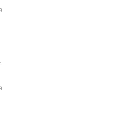
的
于
的