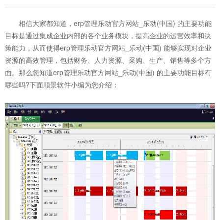
相信大家都知道，erp管理乐动官方网站_乐动(中国) 的主要功能
目标是通过集成企业内部的各个业务模块，提高企业的运营效率和决
策能力，从而使得erp管理乐动官方网站_乐动(中国) 能够实现对企业
资源的高效管理，包括财务、人力资源、采购、生产、销售等多个方
面。那么您知道
erp管理乐动官方网站_乐动(中国)
的主要功能目标有
哪些吗?下面顺景软件小编为您介绍：