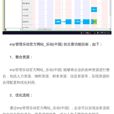
erp管理乐动官方网站_乐动(中国) 的主要功能目标，如下：
1、整合资源：
erp管理乐动官方网站_乐动(中国) 能够将企业的各种资源进行整
合，包括人力资源、物料资源、财务资源、信息资源等，实现资源的
合理配置和优化利用。
2、优化流程：
通过erp管理乐动官方网站_乐动(中国) ，企业可以实现业务流程