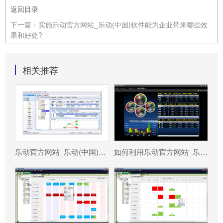
返回目录
下一篇：
实施乐动官方网站_乐动(中国)软件能为企业带来哪些效
果和好处?
相关推荐
乐动官方网站_乐动(中国)乐动官方网站_乐动(中国) 分为哪几种类型?
如何利用乐动官方网站_乐动(中国)软件帮助企业更好地规避风险?