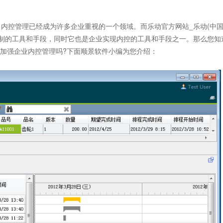
控管理已经成为许多企业重视的一个领域。而乐动官方网站_乐动(中国
和控制的工具和手段，同时它也是企业实现内控的工具和手段之一。那么您知
加强企业内控管理吗?下面顺景软件小编为您介绍：