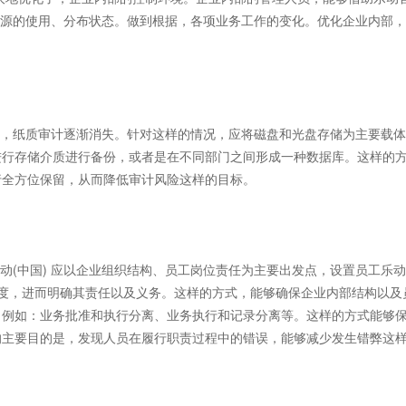
内部资源的使用、分布状态。做到根据，各项业务工作的变化。优化企业内部
 下，纸质审计逐渐消失。针对这样的情况，应将磁盘和光盘存储为主要载
进行存储介质进行备份，或者是在不同部门之间形成一种数据库。这样的
行全方位保留，从而降低审计风险这样的目标。
动(中国) 应以企业组织结构、员工岗位责任为主要出发点，设置员工乐
任制度，进而明确其责任以及义务。这样的方式，能够确保企业内部结构以及
。例如：业务批准和执行分离、业务执行和记录分离等。这样的方式能够
的主要目的是，发现人员在履行职责过程中的错误，能够减少发生错弊这