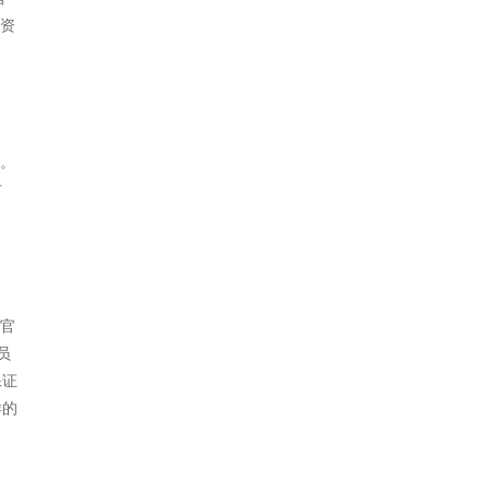
，资
体。
方
动官
员
保证
样的