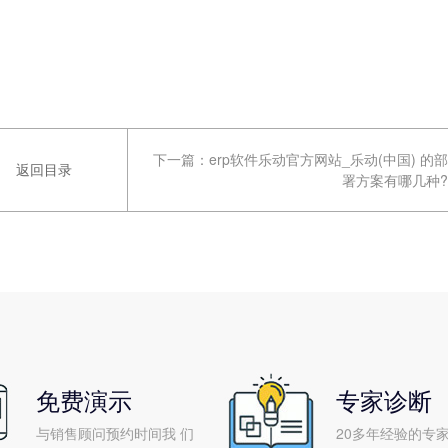
下一篇：
erp软件乐动官方网站_乐动(中国) 的部
返回目录
署方案有哪几种?
免费演示
专家诊断
与销售顾问预约时间我 们
20多年经验的专家