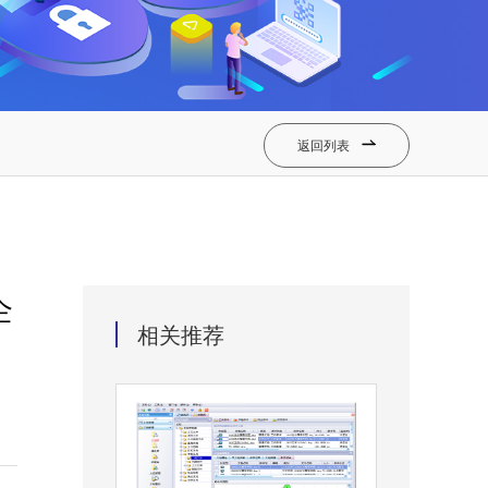
返回列表

企
相关推荐