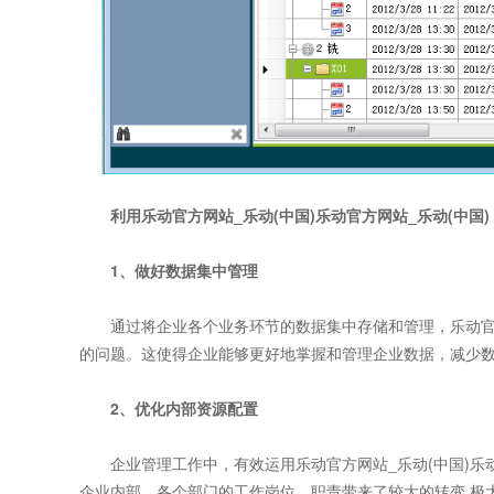
利用乐动官方网站_乐动(中国)乐动官方网站_乐动(中国)
1、做好数据集中管理
通过将企业各个业务环节的数据集中存储和管理，乐动官方网
的问题。这使得企业能够更好地掌握和管理企业数据，减少
2、优化内部资源配置
企业管理工作中，有效运用乐动官方网站_乐动(中国)乐动官
企业内部，各个部门的工作岗位、职责带来了较大的转变,极