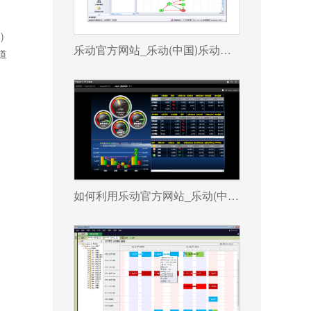
)
乐动官方网站_乐动(中国)乐动官方网站_乐动(中国) 分为哪几种类型?
道
如何利用乐动官方网站_乐动(中国)软件帮助企业更好地规避风险?