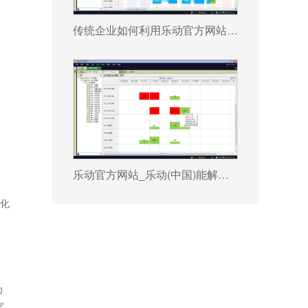
传统企业如何利用乐动官方网站_乐动(中国)乐动官方网站_乐动(中国) 重塑竞争力?
乐动官方网站_乐动(中国)能解决哪些管理问题?
片化
为
官