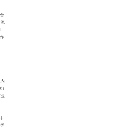
符合
务流
工
工作
后，
在内
国)
济业
中
各类