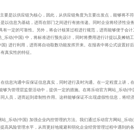
) 主要是以供应链为核心，因此，从供应链角度为主要出发点，能够将不
要是以信息为基础，进而在部门之间进行有效传递。同时企业将经济性业
信息具有一定的可靠性。另外，将会计核算过程进行规范，进而能够便于会计
站_乐动(中国) 中，将标准进行预先设计，同时将费用进行计提以及摊销
(中国) 进行利用，进而将自动取数功能发挥开来。在报表中将公式设置好
具有真实性的特征。
在信息沟通中应保证信息真实，同时进行及时沟通。在一定程度上讲，
，能够为管理层监督活动中，提供一定的措施。在将乐动官方网站_乐动(中
不同人员，进而起到牵制性作用。这样能够保证不出现虚假性信息，将经
_乐动(中国) 加强企业内控管理的方法。我们通过乐动官方网站_乐动(
系，提高风险管理水平，从而更好地规避和弱化企业经营管理过程中遇到的