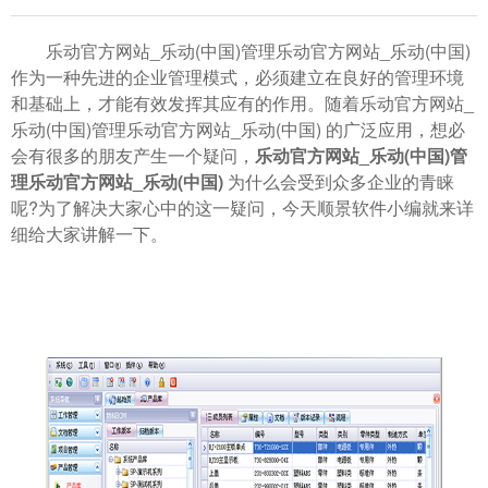
乐动官方网站_乐动(中国)管理乐动官方网站_乐动(中国)
作为一种先进的企业管理模式，必须建立在良好的管理环境
和基础上，才能有效发挥其应有的作用。随着乐动官方网站_
乐动(中国)管理乐动官方网站_乐动(中国) 的广泛应用，想必
会有很多的朋友产生一个疑问，
乐动官方网站_乐动(中国)管
理乐动官方网站_乐动(中国)
为什么会受到众多企业的青睐
呢?为了解决大家心中的这一疑问，今天顺景软件小编就来详
细给大家讲解一下。