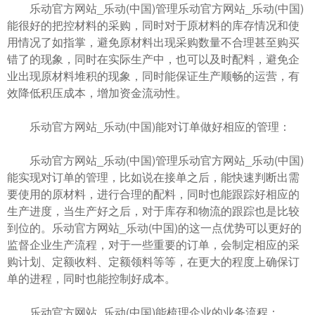
乐动官方网站_乐动(中国)管理乐动官方网站_乐动(中国)
能很好的把控材料的采购，同时对于原材料的库存情况和使
用情况了如指掌，避免原材料出现采购数量不合理甚至购买
错了的现象，同时在实际生产中，也可以及时配料，避免企
业出现原材料堆积的现象，同时能保证生产顺畅的运营，有
效降低积压成本，增加资金流动性。
乐动官方网站_乐动(中国)能对订单做好相应的管理：
乐动官方网站_乐动(中国)管理乐动官方网站_乐动(中国)
能实现对订单的管理，比如说在接单之后，能快速判断出需
要使用的原材料，进行合理的配料，同时也能跟踪好相应的
生产进度，当生产好之后，对于库存和物流的跟踪也是比较
到位的。乐动官方网站_乐动(中国)的这一点优势可以更好的
监督企业生产流程，对于一些重要的订单，会制定相应的采
购计划、定额收料、定额领料等等，在更大的程度上确保订
单的进程，同时也能控制好成本。
乐动官方网站_乐动(中国)能梳理企业的业务流程：