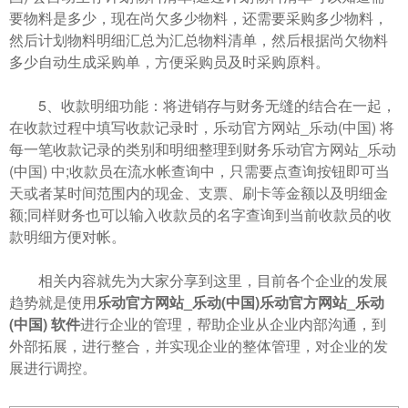
要物料是多少，现在尚欠多少物料，还需要采购多少物料，
然后计划物料明细汇总为汇总物料清单，然后根据尚欠物料
多少自动生成采购单，方便采购员及时采购原料。
5、收款明细功能：将进销存与财务无缝的结合在一起，
在收款过程中填写收款记录时，乐动官方网站_乐动(中国) 将
每一笔收款记录的类别和明细整理到财务乐动官方网站_乐动
(中国) 中;收款员在流水帐查询中，只需要点查询按钮即可当
天或者某时间范围内的现金、支票、刷卡等金额以及明细金
额;同样财务也可以输入收款员的名字查询到当前收款员的收
款明细方便对帐。
相关内容就先为大家分享到这里，目前各个企业的发展
趋势就是使用
乐动官方网站_乐动(中国)乐动官方网站_乐动
(中国) 软件
进行企业的管理，帮助企业从企业内部沟通，到
外部拓展，进行整合，并实现企业的整体管理，对企业的发
展进行调控。