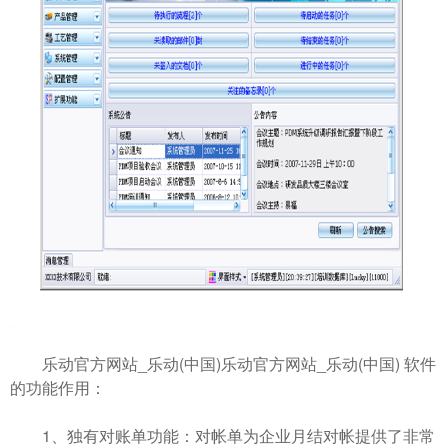
乐动官方网站_乐动(中国)乐动官方网站_乐动(中国) 软件
的功能作用：
1、独有对账单功能：对帐单为企业月结对帐提供了非常