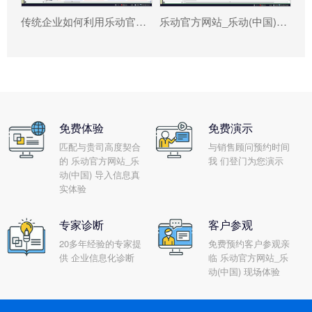
传统企业如何利用乐动官方网站_乐动(中国)乐动官方网站_乐动(中国) 重塑竞争力?
乐动官方网站_乐动(中国)能解决哪些管理问题?
免费体验
免费演示
匹配与贵司高度契合
与销售顾问预约时间
的 乐动官方网站_乐
我 们登门为您演示
动(中国) 导入信息真
实体验
专家诊断
客户参观
20多年经验的专家提
免费预约客户参观亲
供 企业信息化诊断
临 乐动官方网站_乐
动(中国) 现场体验