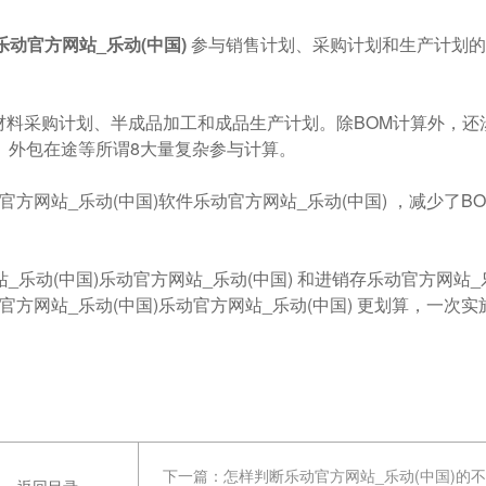
乐动官方网站_乐动(中国)
参与销售计划、采购计划和生产计划的
材料采购计划、半成品加工和成品生产计划。除BOM计算外，还
、外包在途等所谓8大量复杂参与计算。
网站_乐动(中国)软件乐动官方网站_乐动(中国) ，减少了BO
动(中国)乐动官方网站_乐动(中国) 和进销存乐动官方网站_
官方网站_乐动(中国)乐动官方网站_乐动(中国) 更划算，一次实
下一篇：
怎样判断乐动官方网站_乐动(中国)的不