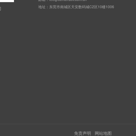
地址：东莞市南城区天安数码城C2区10楼1006
们
免责声明
网站地图