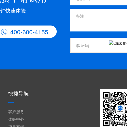
分钟快速体验
400-600-4155

快捷导航
客户服务
体验中心
项目案例