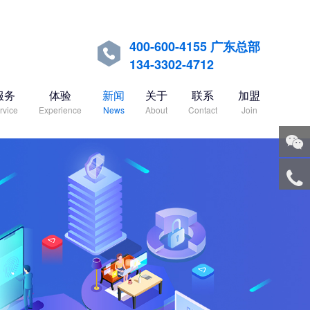
400-600-4155 广东总部

134-3302-4712
服务
体验
新闻
关于
联系
加盟
rvice
Experience
News
About
Contact
Join
关注
微信
服务
热线
回到
顶部