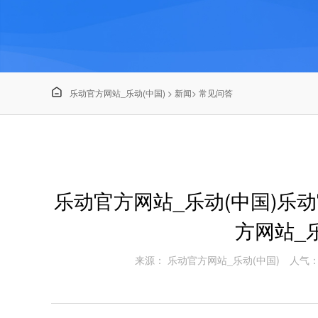

乐动官方网站_乐动(中国)
>
新闻
>
常见问答
乐动官方网站_乐动(中国)乐动
方网站_乐
来源： 乐动官方网站_乐动(中国)
人气：