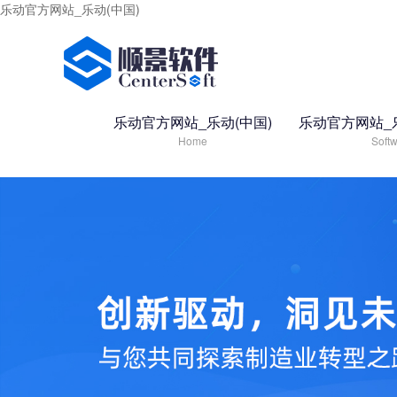
乐动官方网站_乐动(中国)
乐动官方网站_乐动(中国)
乐动官方网站_
Home
Soft