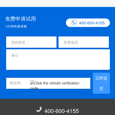
免费申请试用

400-600-4155
1分钟快速体验
立即提
交

400-600-4155