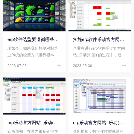
erp软件选型要遵循哪些基本原则?
实施erp软件乐动官方网站_乐动(中国) 的部门应满足哪些要求?
现如今，如果我们想要对制造
企业在进行erp软件乐动官方网
业传统的经营方式进行根本性
站_乐动(中国) 的过程中，通常
的变革，使其变得更加合理
情况下，都是由一个部分进行
2023-07-05

2023-05-30

化、科学化，应用erp软件就是
主导的，否则，若erp软件乐动
非常好的一个方式，它可以帮
官方网站_乐动(中国) 项目已经
助企业实现信息化管理，非常
启动了，却没有明确主导人，
利于以后的长期可持续性发
各部门虽然都有在参与，但是
展。因此，为了帮助您更好地
缺少一个全力推动项目的人，
选型到合适您使用的erp软件，
将很难在预计的时间内成功上
我们在选型时需要遵循一些基
线erp软件乐动官方网站_乐动
本原则。那么您知道erp软件选
(中国) 。然而，实施erp软件乐
型要遵循哪些基本原则吗?
动官方网站_乐动(中国) 的部门
erp乐动官方网站_乐动(中国) 和wms乐动官方网站_乐动(中国) 之间，有什么不同?
erp乐动官方网站_乐动(中国) 对企业数字化转型的影响有哪些?
也并不是随随便便找个部门就
众所周知，在国内很多企业在
众所周知，数字化转型就是利
可以主导的，它也需要满足相