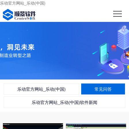
乐动官方网站_乐动(中国)
乐动官方网站_乐动(中国)
常见问答
乐动官方网站_乐动(中国)软件新闻