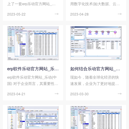
上了一套erp乐动官方网站_乐
用数字化技术(如大数据、云计
关的要求。那么您知道实施erp
动(中国) 之后，他们一般都会
算、人工智能等)来推动企业组
软件乐动官方网站_乐动(中国)
2023-05-22

2023-04-28

再上一套wms乐动官方网站_乐
织转变业务模式，组织架构，
的部门应满足哪些要求吗?
动(中国) 。虽然，这两者都可
乐动官方网站_乐动(中国)等的
以为企业管理提供很好的服
变革措施，如衍生出的智能制
务，但两者之间存在的不同之
造、智慧城市等概念。而erp乐
外还是比较大的。那么您知道e
动官方网站_乐动(中国) 正是凭
rp乐动官方网站_乐动(中国) 和
借智能化、数字化的特点，不
wms乐动官方网站_乐动(中国)
断帮助企业升级管理模式以及
之间，有什么不同吗?
管理流程，使得企业更快进行
数字化转型，推动企业更快更
erp软件乐动官方网站_乐动(中国) 上线后如何做好后期维护工作?
如何结合乐动官方网站_乐动(中国)乐动官方网站_乐动(中国) 更好地完善会计稽核工作?
好发展，是很多企业正在实现
erp软件乐动官方网站_乐动(中
现如今，随着全球化经济的快
数字化转型的有效措施之一。
国) 对于企业而言，其重要性不
速发展，企业为了更好地提高
言而喻。erp软件乐动官方网站
的经济效益，都开始应用乐动
2023-04-21

2023-03-30

_乐动(中国) 上线后，可以整合
官方网站_乐动(中国)乐动官方
企业资源，实现合理管理，连
网站_乐动(中国) 对企业进行管
接企业之间的业务，大大提高
理。尤其是在会计稽核方面，
了部门之间的沟通效率，给企
我们也可以通过结合乐动官方
业带来很大的便利。然而，如
网站_乐动(中国)乐动官方网站_
果erp软件乐动官方网站_乐动
乐动(中国) 进行有效改善，从