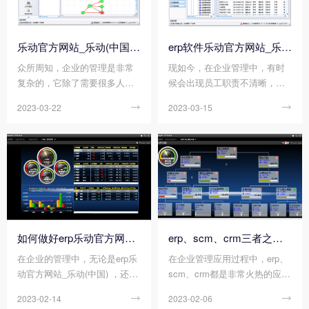
(中国) 在上线后，没有后期维
而更好的提高企业的工作效
护工作，根本就发挥不出erp软
率，使会计核算资料更加具有
件乐动官方网站_乐动(中国) 的
真实性，让企业工作能够顺利
乐动官方网站_乐动(中国)乐动官方网站_乐动(中国) 和PLM乐动官方网站_乐动(中国) 之间的关系是怎样的?
erp软件乐动官方网站_乐动(中国) 用户权限包括有哪些内容?
真正效用。因此，为了保证erp
的进行。那么您知道如何结合
众所周知，企业的管理是非常
现如今，在企业管理中，有时
软件乐动官方网站_乐动(中国)
乐动官方网站_乐动(中国)乐动
复杂的，它除了需要很多人才
候会出现员工职责不清晰，授
能得以正常发挥，我们一定要
官方网站_乐动(中国) 更好地完
以外，还有各个方面的乐动官
权范围不明确的问题，当出现
做好相关的后期维护工作。
善会计稽核工作吗?
2023-03-22

2023-03-15

方网站_乐动(中国) 和应用解决
这些问题时，通常都难以归属
方案等等，例如乐动官方网站_
问题责任人，从而很容易造成
乐动(中国)乐动官方网站_乐动
管理上的低效和混乱。因此，e
(中国) 和PLM乐动官方网站_乐
rp软件乐动官方网站_乐动(中
动(中国) 的应用。乐动官方网
国) 作为企业的核心管理乐动官
站_乐动(中国)乐动官方网站_乐
方网站_乐动(中国) ，只有在用
动(中国) 和PLM乐动官方网站_
户权限控制体系上做得足够精
乐动(中国) 在企业应对和克服
细，才能去适配权责分明的管
某些所面临的挑战的过程中，
理制度。那么您知道erp软件乐
如何做好erp乐动官方网站_乐动(中国) 与crm乐动官方网站_乐动(中国) 的对比分析?
erp、scm、crm三者之间的关系如何?
皆扮演着非常重要的角色。
动官方网站_乐动(中国) 用户权
在企业的管理中，无论是erp乐
在企业管理应用过程中，erp、
限包括有哪些内容吗?
动官方网站_乐动(中国) ，还是
scm、crm都是非常火热的应用
crm乐动官方网站_乐动(中国)
乐动官方网站_乐动(中国) ，虽
2023-02-14

2023-02-06

都占据了重要的地位，并且发
然这三者之间存在着很大的不