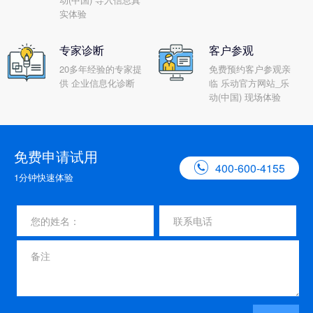
实体验
专家诊断
客户参观
20多年经验的专家提
免费预约客户参观亲
供 企业信息化诊断
临 乐动官方网站_乐
动(中国) 现场体验
免费申请试用

400-600-4155
1分钟快速体验