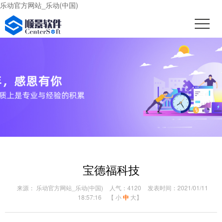
乐动官方网站_乐动(中国)
宝德福科技
来源： 乐动官方网站_乐动(中国)
人气：4120
发表时间：2021/01/11
18:57:16
【
小
中
大
】